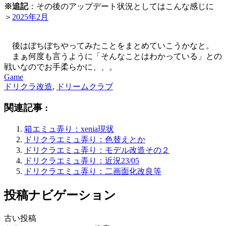
※追記
：その後のアップデート状況としてはこんな感じに
＞
2025年2月
後はぼちぼちやってみたことをまとめていこうかなと。
まぁ何度も言うように「そんなことはわかっている」との
戦いなのでお手柔らかに、、。
Game
ドリクラ改造
,
ドリームクラブ
関連記事 :
箱エミュ弄り：xenia現状
ドリクラエミュ弄り：色替えとか
ドリクラエミュ弄り：モデル改造その２
ドリクラエミュ弄り：近況23/05
ドリクラエミュ弄り：二画面化改良等
投稿ナビゲーション
古い投稿